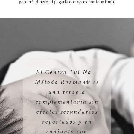
perdería dinero ni pagaría dos veces por lo mismo.
El Centro Tui Na –
Método Rozman© es
una terapia
complementaria sin
efectos secundarios
reportados y en
conjunto con