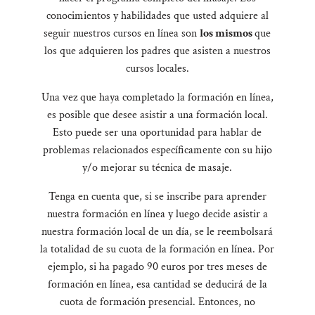
conocimientos y habilidades que usted adquiere al
seguir nuestros cursos en línea son
los mismos
que
los que adquieren los padres que asisten a nuestros
cursos locales.
Una vez que haya completado la formación en línea,
es posible que desee asistir a una formación local.
Esto puede ser una oportunidad para hablar de
problemas relacionados específicamente con su hijo
y/o mejorar su técnica de masaje.
Tenga en cuenta que, si se inscribe para aprender
nuestra formación en línea y luego decide asistir a
nuestra formación local de un día, se le reembolsará
la totalidad de su cuota de la formación en línea. Por
ejemplo, si ha pagado 90 euros por tres meses de
formación en línea, esa cantidad se deducirá de la
cuota de formación presencial. Entonces, no