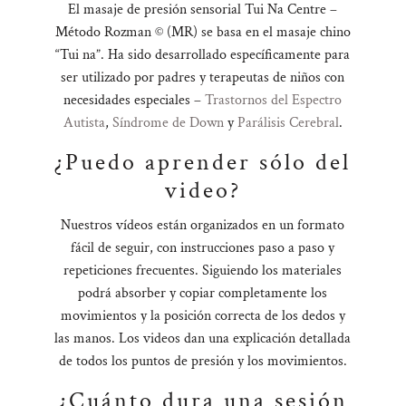
El masaje de presión sensorial Tui Na Centre –
Método Rozman © (MR) se basa en el masaje chino
“Tui na”. Ha sido desarrollado específicamente para
ser utilizado por padres y terapeutas de niños con
necesidades especiales –
Trastornos del Espectro
Autista
,
Síndrome de Down
y
Parálisis Cerebral
.
¿Puedo aprender sólo del
video?
Nuestros vídeos están organizados en un formato
fácil de seguir, con instrucciones paso a paso y
repeticiones frecuentes. Siguiendo los materiales
podrá absorber y copiar completamente los
movimientos y la posición correcta de los dedos y
las manos. Los videos dan una explicación detallada
de todos los puntos de presión y los movimientos.
¿Cuánto dura una sesión