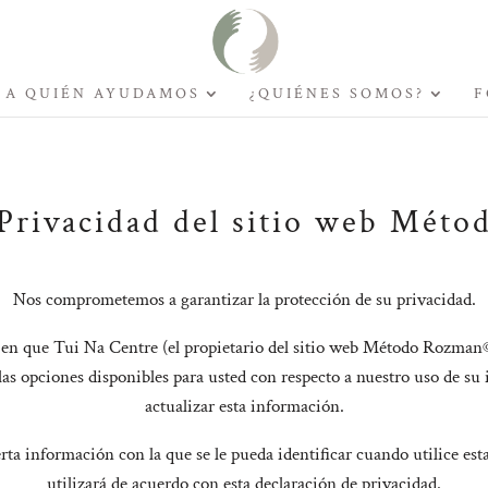
A QUIÉN AYUDAMOS
¿QUIÉNES SOMOS?
F
e Privacidad del sitio web Mét
Nos comprometemos a garantizar la protección de su privacidad.
a en que Tui Na Centre (el propietario del sitio web Método Rozman©
 las opciones disponibles para usted con respecto a nuestro uso de s
actualizar esta información.
ta información con la que se le pueda identificar cuando utilice est
utilizará de acuerdo con esta declaración de privacidad.