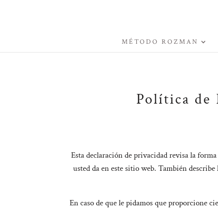
MÉTODO ROZMAN
Política d
Esta declaración de privacidad revisa la form
usted da en este sitio web. También describe
En caso de que le pidamos que proporcione cier