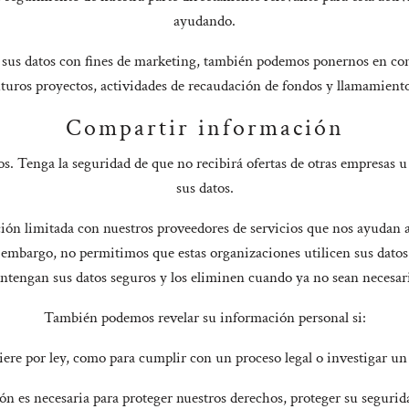
ayudando.
r sus datos con fines de marketing, también podemos ponernos en con
uturos proyectos, actividades de recaudación de fondos y llamamiento
Compartir información
. Tenga la seguridad de que no recibirá ofertas de otras empresas u
sus datos.
ión limitada con nuestros proveedores de servicios que nos ayudan a
n embargo, no permitimos que estas organizaciones utilicen sus datos
tengan sus datos seguros y los eliminen cuando ya no sean necesar
También podemos revelar su información personal si:
iere por ley, como para cumplir con un proceso legal o investigar un
n es necesaria para proteger nuestros derechos, proteger su segurida