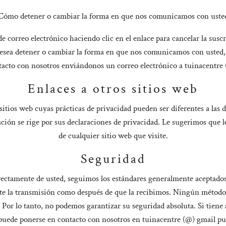
Cómo detener o cambiar la forma en que nos comunicamos con uste
e correo electrónico haciendo clic en el enlace para cancelar la suscr
esea detener o cambiar la forma en que nos comunicamos con usted, 
tacto con nosotros enviándonos un correo electrónico a tuinacentre
Enlaces a otros sitios web
sitios web cuyas prácticas de privacidad pueden ser diferentes a las
mación se rige por sus declaraciones de privacidad. Le sugerimos que 
de cualquier sitio web que visite.
Seguridad
tamente de usted, seguimos los estándares generalmente aceptados 
nte la transmisión como después de que la recibimos. Ningún método
Por lo tanto, no podemos garantizar su seguridad absoluta. Si tiene
puede ponerse en contacto con nosotros en tuinacentre (@) gmail p