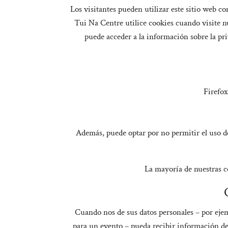
Los visitantes pueden utilizar este sitio web c
Tui Na Centre utilice cookies cuando visite n
puede acceder a la información sobre la pr
Firefox
Además, puede optar por no permitir el uso de
La mayoría de nuestras c
Cuando nos de sus datos personales – por ejem
para un evento – pueda recibir información de