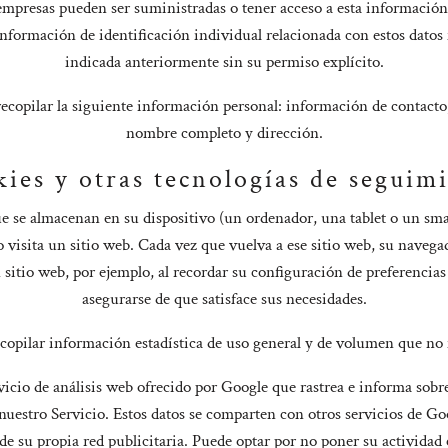
as empresas pueden ser suministradas o tener acceso a esta información
formación de identificación individual relacionada con estos datos 
indicada anteriormente sin su permiso explícito.
copilar la siguiente información personal: información de contacto,
nombre completo y dirección.
ies y otras tecnologías de seguim
e se almacenan en su dispositivo (un ordenador, una tablet o un smar
isita un sitio web. Cada vez que vuelva a ese sitio web, su navegado
sitio web, por ejemplo, al recordar su configuración de preferencias
asegurarse de que satisface sus necesidades.
recopilar información estadística de uso general y de volumen que no
icio de análisis web ofrecido por Google que rastrea e informa sobre e
 nuestro Servicio. Estos datos se comparten con otros servicios de Go
de su propia red publicitaria. Puede optar por no poner su actividad