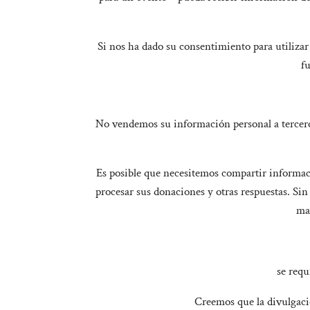
Si nos ha dado su consentimiento para utiliza
f
No vendemos su información personal a terceros
Es posible que necesitemos compartir informac
procesar sus donaciones y otras respuestas. Si
man
se requ
Creemos que la divulgació