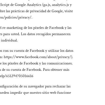
ript de Google Analytics (ga.js, analytics.js y
re las prácticas de privacidad de Google, visite
en/policies/privacy/.
l re-marketing de los píxeles de Facebook y las
es para usted. Los datos recogidos permanecen
 individual.
s con su cuenta de Facebook y utilizar los datos
a en: https://www.facebook.com/about/privacy/).
de los píxeles de Facebook y las comunicaciones.
ón de su cuenta de Facebook. Para obtener más
/help/651294705016616
nfiguración de su navegador para rechazar las
 pueden impedir que nuestro sitio web funcione