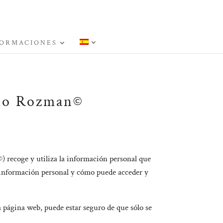
ORMACIONES
odo Rozman©
) recoge y utiliza la información personal que
u información personal y cómo puede acceder y
a página web, puede estar seguro de que sólo se