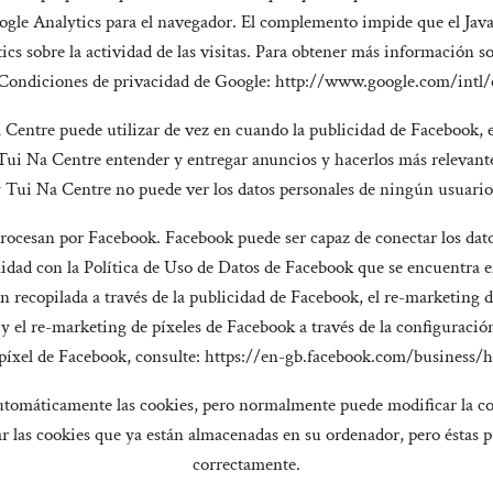
le Analytics para el navegador. El complemento impide que el JavaSc
s sobre la actividad de las visitas. Para obtener más información sob
 Condiciones de privacidad de Google: http://www.google.com/intl/
 Centre puede utilizar de vez en cuando la publicidad de Facebook, e
ui Na Centre entender y entregar anuncios y hacerlos más relevant
Tui Na Centre no puede ver los datos personales de ningún usuario
rocesan por Facebook. Facebook puede ser capaz de conectar los dato
rmidad con la Política de Uso de Datos de Facebook que se encuentr
ón recopilada a través de la publicidad de Facebook, el re-marketing 
s y el re-marketing de píxeles de Facebook a través de la configuraci
 píxel de Facebook, consulte: https://en-gb.facebook.com/business
tomáticamente las cookies, pero normalmente puede modificar la co
r las cookies que ya están almacenadas en su ordenador, pero éstas
correctamente.