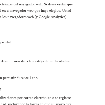
activadas del navegador web. Si desea evitar que
ad en el navegador web que haya elegido. Usted
ra los navegadores web (y Google Analytics)
ivacidad
de exclusión de la Iniciativa de Publicidad en
 persistir durante 1 año.
o
izaciones por correo electrónico o se registre
idad, incluyendo la forma en que su apoyo está