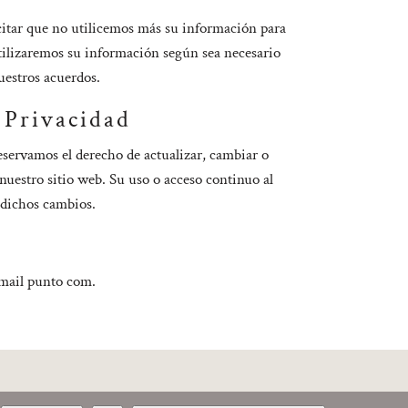
icitar que no utilicemos más su información para
tilizaremos su información según sea necesario
uestros acuerdos.
 Privacidad
eservamos el derecho de actualizar, cambiar o
 nuestro sitio web. Su uso o acceso continuo al
 dichos cambios.
gmail punto com.