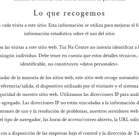
Lo que recogemos
cada visita a este sitio. Esta información se utiliza para mejorar el
información estadística sobre el uso del sitio.
n las visitas a este sitio web. Tui Na Centre no intenta identificar a l
ningún individuo. Debe tener en cuenta que estos detalles técnicos
identificable, no constituyen «datos personales».
tándar de la mayoría de los sitios web, este sitio web recoge autom
eferencia/salida, el dispositivo utilizado por el visitante y el sist
guridad de nuestro sitio web. Utilizamos las direcciones IP para anali
agregado. Las direcciones IP no están vinculadas a la información de
patrones de uso y la resolución de problemas, nuestros servidores we
l tipo de navegador, las horas de acceso/correo abierto, la URL soli
cos a disposición de las empresas bajo el control y la dirección de Tu