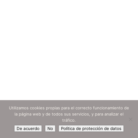
Utilizamos cookies propias para el correcto funcionamiento de
la página web y de todos sus servicios, y para analizar el
tráfico.
De acuerdo
No
Política de protección de datos