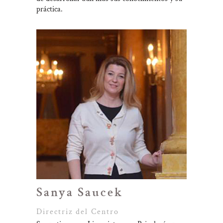
práctica.
Sanya Saucek
Directriz del Centro