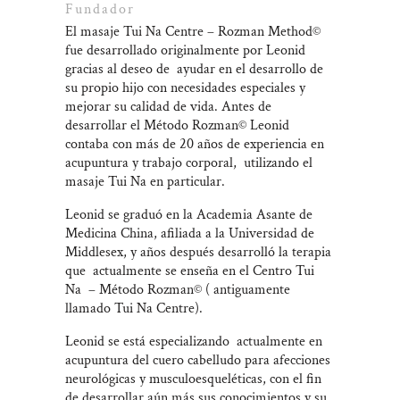
Fundador
El masaje Tui Na Centre – Rozman Method©
fue desarrollado originalmente por Leonid
gracias al deseo de
ayudar en el desarrollo de
su propio hijo con necesidades especiales y
mejorar su calidad de vida. Antes de
desarrollar el Método Rozman© Leonid
contaba con más de 20 años de experiencia en
acupuntura y trabajo corporal,
utilizando el
masaje Tui Na en particular.
Leonid se graduó en la Academia Asante de
Medicina China, afiliada a la Universidad de
Middlesex, y años después desarrolló la terapia
que
actualmente se enseña en el Centro Tui
Na
– Método Rozman© ( antiguamente
llamado Tui Na Centre).
Leonid se está especializando
actualmente en
acupuntura del cuero cabelludo para afecciones
neurológicas y musculoesqueléticas, con el fin
de desarrollar aún más sus conocimientos y su