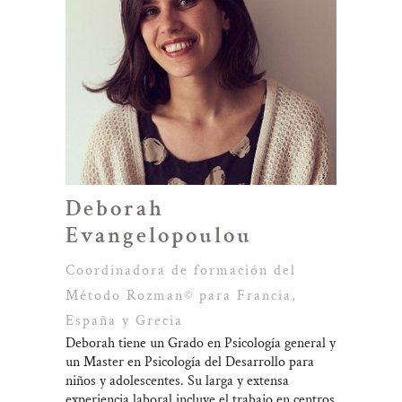
Deborah
Evangelopoulou
Coordinadora de formación del
Método Rozman© para Francia,
España y Grecia
Deborah tiene un Grado en Psicología general y
un Master en Psicología del Desarrollo para
niños y adolescentes. Su larga y extensa
experiencia laboral incluye el trabajo en centros