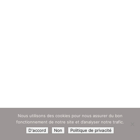
Nous utilisons des cookies pour nous assurer du bon
fonctionnement de notre site et d’analyser notre trafic.
D'accord
Non
Politique de privacité