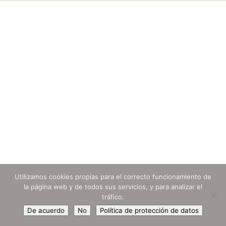
Utilizamos cookies propias para el correcto funcionamiento de
la página web y de todos sus servicios, y para analizar el
tráfico.
De acuerdo
No
Política de protección de datos